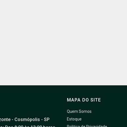
MAPA DO SITE
Quem Somos
zonte - Cosmópolis - SP
Estoque
Politica de Privacidade