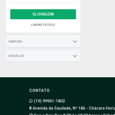
LOCALIZAR
LIMPAR FILTROS
MARCAS
MODELOS
CONTATO
(19) 99961-1802
Avenida da Saudade, Nº 186 - Chácara Hori