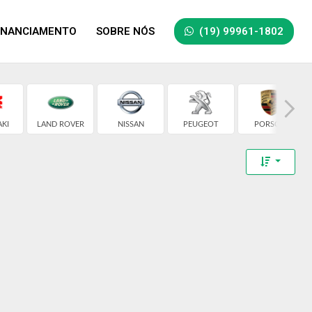
INANCIAMENTO
SOBRE NÓS
(19) 99961-1802
KI
LAND ROVER
NISSAN
PEUGEOT
PORSCHE
Toggle 