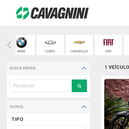
BMW
CHERY
CHEVROLET
FIAT
1 VEÍCUL
BUSCA RÁPIDA
FILTROS
TIPO