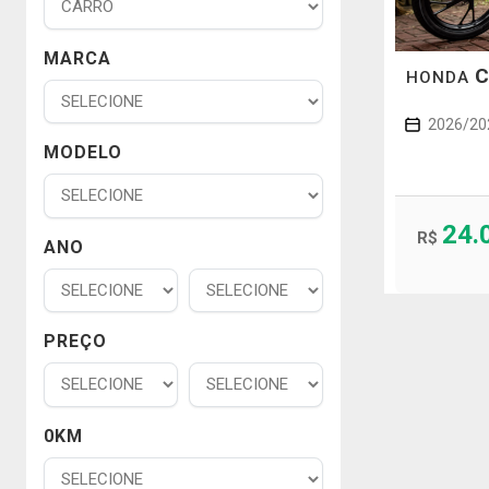
MARCA
C
HONDA
2026/20
MODELO
24.
R$
ANO
PREÇO
0KM