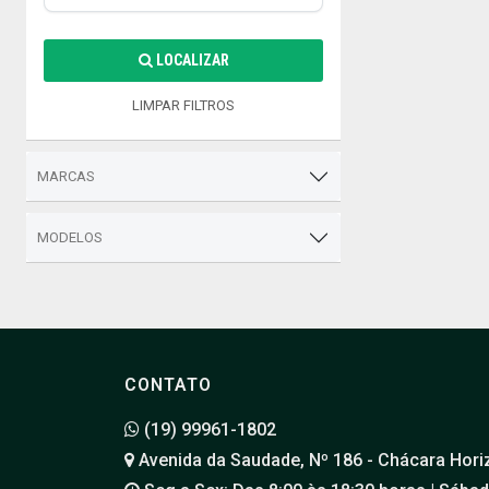
LOCALIZAR
LIMPAR FILTROS
MARCAS
MODELOS
CONTATO
(19) 99961-1802
Avenida da Saudade, Nº 186 - Chácara Hori