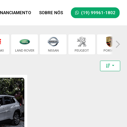
INANCIAMENTO
SOBRE NÓS
(19) 99961-1802
KI
LAND ROVER
NISSAN
PEUGEOT
PORSCHE
Toggle 