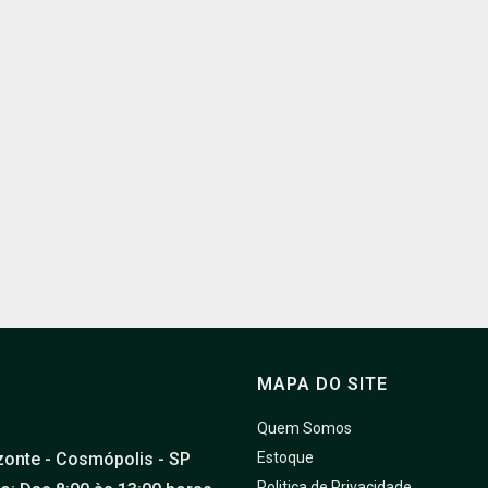
MAPA DO SITE
Quem Somos
zonte - Cosmópolis - SP
Estoque
Politica de Privacidade