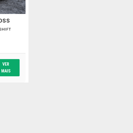
OSS
 SHIFT
VER
MAIS