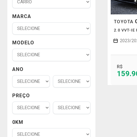
MARCA
TOYOTA
2.0 VVT-IE
2023/20
MODELO
R$
ANO
159.9
PREÇO
0KM