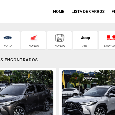
HOME
LISTA DE CARROS
F
FORD
HONDA
HONDA
JEEP
KAWASA
OS ENCONTRADOS.