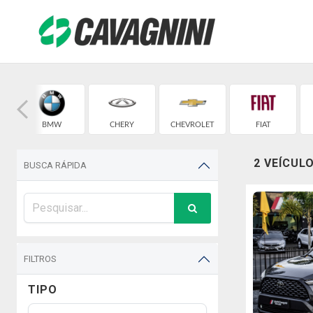
BMW
CHERY
CHEVROLET
FIAT
2 VEÍCUL
BUSCA RÁPIDA
FILTROS
TIPO