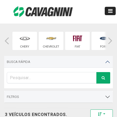
W
CHERY
CHEVROLET
FIAT
FORD
BUSCA RÁPIDA
FILTROS
Toggle 
3 VEÍCULOS ENCONTRADOS.