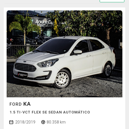
KA
FORD
1.5 TI-VCT FLEX SE SEDAN AUTOMÁTICO
2018/2019
80.358 km