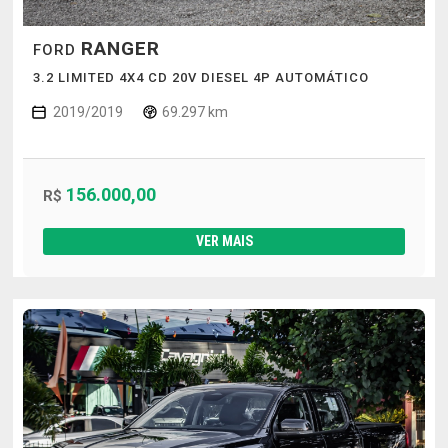
RANGER
FORD
3.2 LIMITED 4X4 CD 20V DIESEL 4P AUTOMÁTICO
2019/2019
69.297 km
156.000,00
R$
VER MAIS