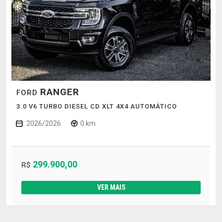
RANGER
FORD
3.0 V6 TURBO DIESEL CD XLT 4X4 AUTOMÁTICO
2026/2026
0 km
299.900,00
R$
VER MAIS