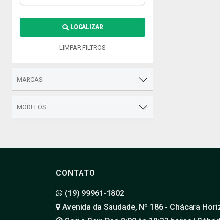
LOCALIZAR
LIMPAR FILTROS
MARCAS
MODELOS
CONTATO
(19) 99961-1802
Avenida da Saudade, Nº 186 - Chácara Hori