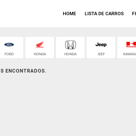
HOME
LISTA DE CARROS
F
FORD
HONDA
HONDA
JEEP
KAWASA
OS ENCONTRADOS.