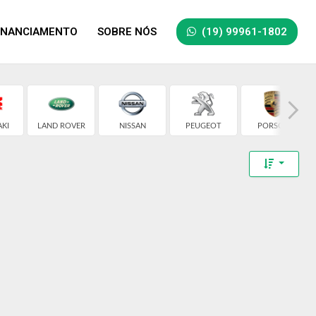
INANCIAMENTO
SOBRE NÓS
(19) 99961-1802
KI
LAND ROVER
NISSAN
PEUGEOT
PORSCHE
Toggle 