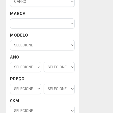
MARCA
MODELO
ANO
PREÇO
0KM