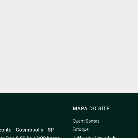
MAPA DO SITE
Quem Somos
zonte - Cosmópolis - SP
Estoque
Politica de Privacidade