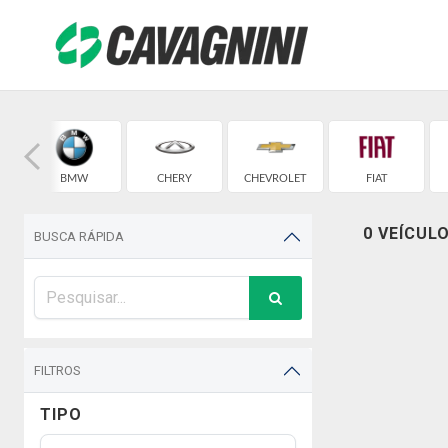
BMW
CHERY
CHEVROLET
FIAT
0 VEÍCUL
BUSCA RÁPIDA
FILTROS
TIPO