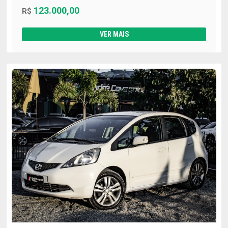
123.000,00
R$
VER MAIS