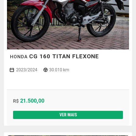
CG 160 TITAN FLEXONE
HONDA
2023/2024
30.010 km
21.500,00
R$
VER MAIS