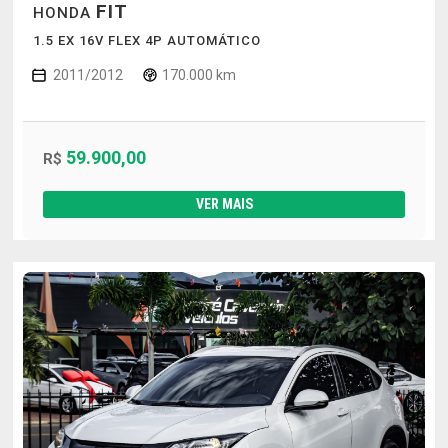
FIT
HONDA
1.5 EX 16V FLEX 4P AUTOMÁTICO
2011/2012
170.000 km
59.900,00
R$
VER MAIS