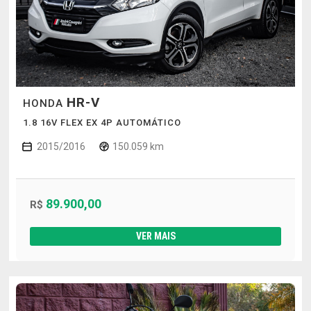
HR-V
HONDA
1.8 16V FLEX EX 4P AUTOMÁTICO
2015/2016
150.059 km
89.900,00
R$
VER MAIS