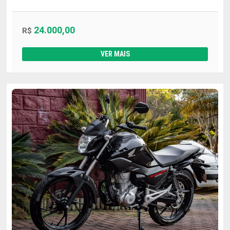
24.000,00
R$
VER MAIS