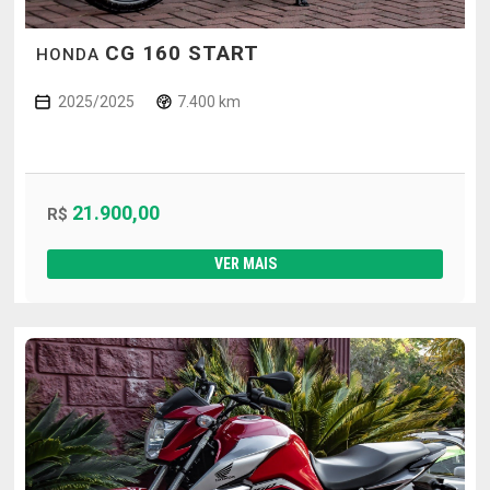
CG 160 START
HONDA
2025/2025
7.400 km
21.900,00
R$
VER MAIS