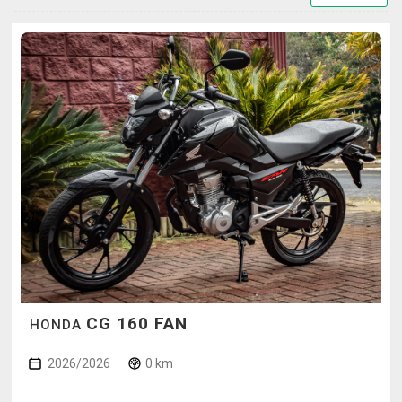
CG 160 FAN
HONDA
2026/2026
0 km