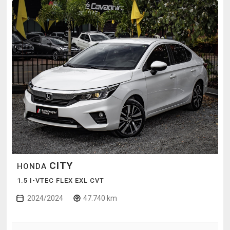
CITY
HONDA
1.5 I-VTEC FLEX EXL CVT
2024/2024
47.740 km