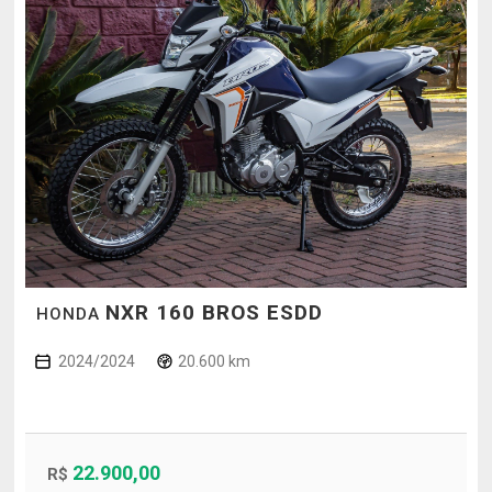
NXR 160 BROS ESDD
HONDA
2024/2024
20.600 km
22.900,00
R$